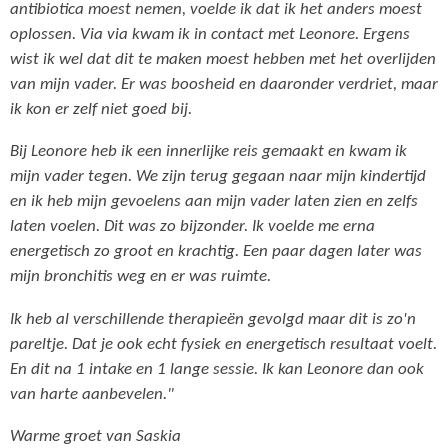
antibiotica moest nemen, voelde ik dat ik het anders moest
oplossen. Via via kwam ik in contact met Leonore. Ergens
wist ik wel dat dit te maken moest hebben met het overlijden
van mijn vader. Er was boosheid en daaronder verdriet, maar
ik kon er zelf niet goed bij.
Bij Leonore heb ik een innerlijke reis gemaakt en kwam ik
mijn vader tegen. We zijn terug gegaan naar mijn kindertijd
en ik heb mijn gevoelens aan mijn vader laten zien en zelfs
laten voelen. Dit was zo bijzonder. Ik voelde me erna
energetisch zo groot en krachtig. Een paar dagen later was
mijn bronchitis weg en er was ruimte.
Ik heb al verschillende therapieën gevolgd maar dit is zo'n
pareltje. Dat je ook echt fysiek en energetisch resultaat voelt.
En dit na 1 intake en 1 lange sessie. Ik kan Leonore dan ook
van harte aanbevelen."
Warme groet van Saskia