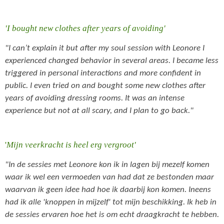
'I bought new clothes after years of avoiding'
"I can’t explain it but after my soul session with Leonore I
experienced changed behavior in several areas. I became less
triggered in personal interactions and more confident in
public. I even tried on and bought some new clothes after
years of avoiding dressing rooms. It was an intense
experience but not at all scary, and I plan to go back."
'
Mijn veerkracht is heel erg vergroot'
"In de sessies met Leonore kon ik in lagen bij mezelf komen
waar ik wel een vermoeden van had dat ze bestonden maar
waarvan ik geen idee had hoe ik daarbij kon komen. Ineens
had ik alle 'knoppen in mijzelf' tot mijn beschikking. Ik heb in
de sessies ervaren hoe het is om echt draagkracht te hebben.