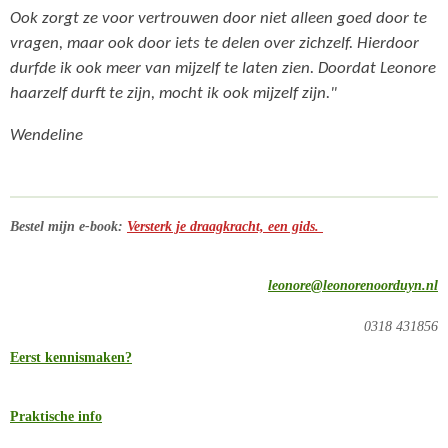
Ook zorgt ze voor vertrouwen door niet alleen goed door te
vragen, maar ook door iets te delen over zichzelf. Hierdoor
durfde ik ook meer van mijzelf te laten zien. Doordat Leonore
haarzelf durft te zijn, mocht ik ook mijzelf zijn."
Wendeline
Bestel mijn e-book:
Versterk je draagkracht, een gids.
leonore@leonorenoorduyn.nl
0318 431856
Eerst kennismaken?
Praktische info