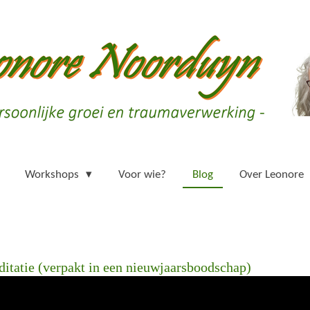
Workshops
Voor wie?
Blog
Over Leonore
ditatie (verpakt in een nieuwjaarsboodschap)