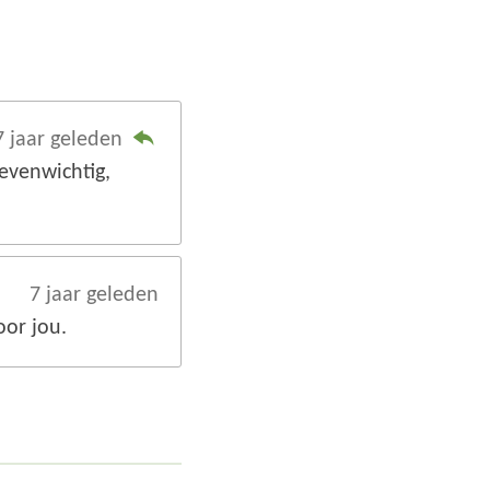
7 jaar geleden
 evenwichtig,
7 jaar geleden
oor jou.