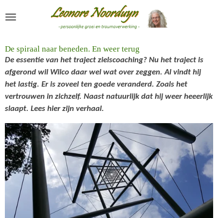
Ga
direct
naar
de
De spiraal naar beneden. En weer terug
hoofdinhoud
De essentie van het traject zielscoaching? Nu het traject is
afgerond wil Wilco daar wel wat over zeggen. Al vindt hij
het lastig. Er is zoveel ten goede veranderd. Zoals het
vertrouwen in zichzelf. Naast natuurlijk dat hij weer heeerlijk
slaapt. Lees hier zijn verhaal.